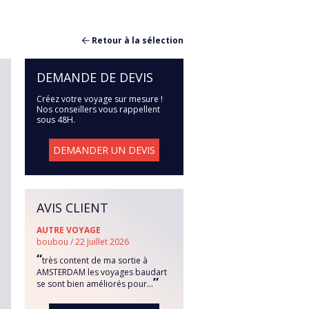
Retour à la sélection
DEMANDE DE DEVIS
Créez votre voyage sur mesure !
Nos conseillers vous rappellent
sous 48H.
DEMANDER UN DEVIS
AVIS CLIENT
AUTRE VOYAGE
boubou / 22 Juillet 2026
“
très content de ma sortie à
AMSTERDAM les voyages baudart
”
se sont bien améliorés pour...