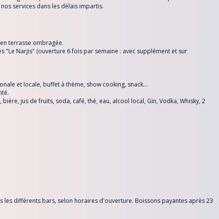
nos services dans les délais impartis.
e en terrasse ombragée.
es "Le Narjis" (ouverture 6 fois par semaine : avec supplément et sur
tionale et locale, buffet à thème, show cooking, snack…
té.
 bière, jus de fruits, soda, café, thé, eau, alcool local, Gin, Vodka, Whisky, 2
ns les différents bars, selon horaires d'ouverture. Boissons payantes après 23