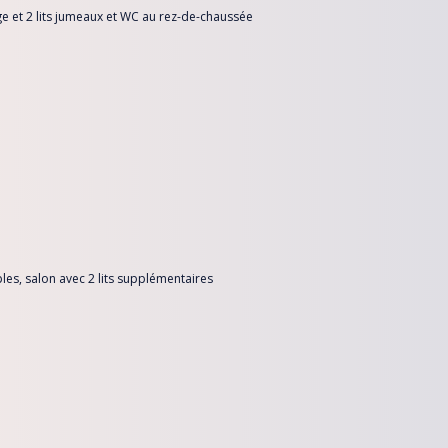
ge et 2 lits jumeaux et WC au rez-de-chaussée
les, salon avec 2 lits supplémentaires