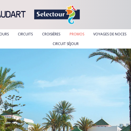
AUDART
JOURS
CIRCUITS
CROISIÈRES
PROMOS
VOYAGES DE NOCES
CIRCUIT SÉJOUR