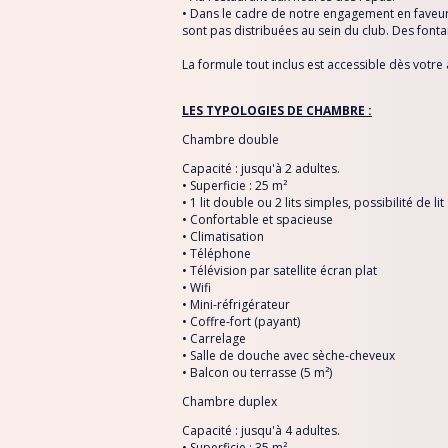
• Dans le cadre de notre engagement en faveur 
sont pas distribuées au sein du club. Des fonta
La formule tout inclus est accessible dès votre a
LES TYPOLOGIES DE CHAMBRE :
Chambre double
Capacité : jusqu'à 2 adultes.
• Superficie : 25 m²
• 1 lit double ou 2 lits simples, possibilité de l
• Confortable et spacieuse
• Climatisation
• Téléphone
• Télévision par satellite écran plat
• Wifi
• Mini-réfrigérateur
• Coffre-fort (payant)
• Carrelage
• Salle de douche avec sèche-cheveux
• Balcon ou terrasse (5 m²)
Chambre duplex
Capacité : jusqu'à 4 adultes.
• Superficie : 35 m²