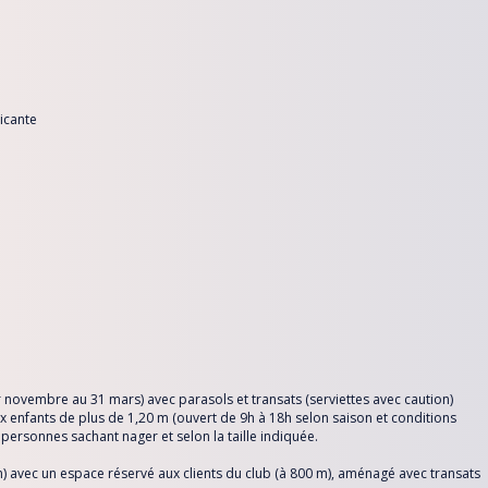
icante
r novembre au 31 mars) avec parasols et transats (serviettes avec caution)
 enfants de plus de 1,20 m (ouvert de 9h à 18h selon saison et conditions
personnes sachant nager et selon la taille indiquée.
) avec un espace réservé aux clients du club (à 800 m), aménagé avec transats