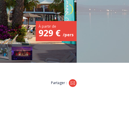
À partir de
929 €
/pers
Partager :