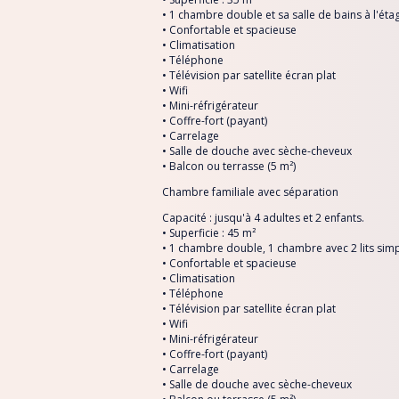
• 1 chambre double et sa salle de bains à l'éta
• Confortable et spacieuse
• Climatisation
• Téléphone
• Télévision par satellite écran plat
• Wifi
• Mini-réfrigérateur
• Coffre-fort (payant)
• Carrelage
• Salle de douche avec sèche-cheveux
• Balcon ou terrasse (5 m²)
Chambre familiale avec séparation
Capacité : jusqu'à 4 adultes et 2 enfants.
• Superficie : 45 m²
• 1 chambre double, 1 chambre avec 2 lits simp
• Confortable et spacieuse
• Climatisation
• Téléphone
• Télévision par satellite écran plat
• Wifi
• Mini-réfrigérateur
• Coffre-fort (payant)
• Carrelage
• Salle de douche avec sèche-cheveux