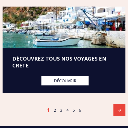
DÉCOUVREZ TOUS NOS VOYAGES EN
CRETE
DÉCOUVRIR
1
2
3
4
5
6