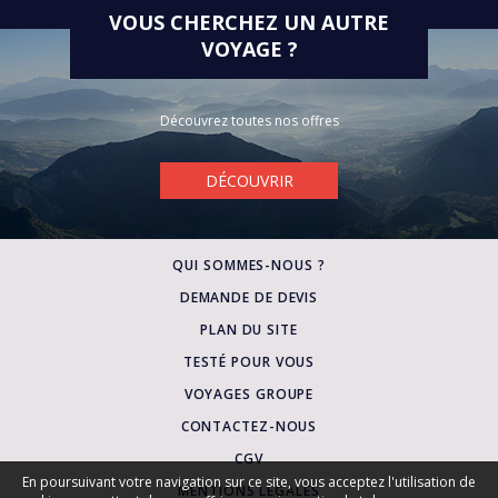
VOUS CHERCHEZ UN AUTRE
VOYAGE ?
Découvrez toutes nos offres
DÉCOUVRIR
QUI SOMMES-NOUS ?
DEMANDE DE DEVIS
PLAN DU SITE
TESTÉ POUR VOUS
VOYAGES GROUPE
CONTACTEZ-NOUS
CGV
En poursuivant votre navigation sur ce site, vous acceptez l'utilisation de
MENTIONS LÉGALES