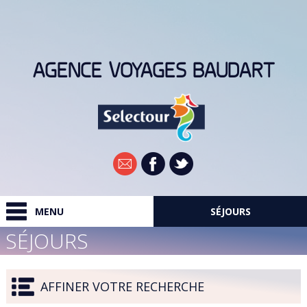
AGENCE VOYAGES BAUDART
Newsletter
MENU
SÉJOURS
SÉJOURS
RECHERCHER
DESTINATIONS
AFFINER VOTRE RECHERCHE