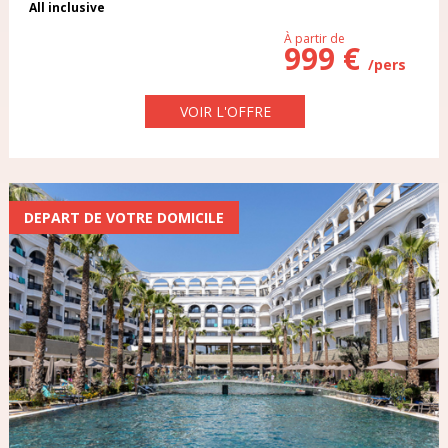
All inclusive
À partir de
999 €
/pers
PENSION
VOIR L'OFFRE
DEPART DE VOTRE DOMICILE