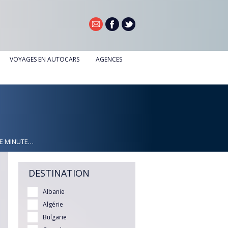
VOYAGES EN AUTOCARS
AGENCES
AGENCE DE DOUAI
AGENCE DE NOYELLES-GODAULT
RE MINUTE…
DESTINATION
Albanie
Algérie
Bulgarie