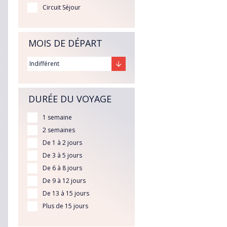
Circuit Séjour
MOIS DE DÉPART
DURÉE DU VOYAGE
1 semaine
2 semaines
De 1 à 2 jours
De 3 à 5 jours
De 6 à 8 jours
De 9 à 12 jours
De 13 à 15 jours
Plus de 15 jours