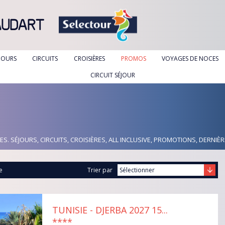
AUDART
JOURS
CIRCUITS
CROISIÈRES
PROMOS
VOYAGES DE NOCES
CIRCUIT SÉJOUR
. SÉJOURS, CIRCUITS, CROISIÈRES, ALL INCLUSIVE, PROMOTIONS, DERNIÈ
e
Trier par
TUNISIE - DJERBA 2027 15...
****