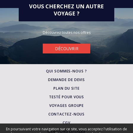
VOUS CHERCHEZ UN AUTRE
VOYAGE ?
PENSION
Découvrez toutes nos offres
DÉCOUVRIR
QUI SOMMES-NOUS ?
DEMANDE DE DEVIS
PLAN DU SITE
TESTÉ POUR VOUS
VOYAGES GROUPE
CONTACTEZ-NOUS
CGV
En poursuivant votre navigation sur ce site, vous acceptez l'utilisation de
MENTIONS LÉGALES