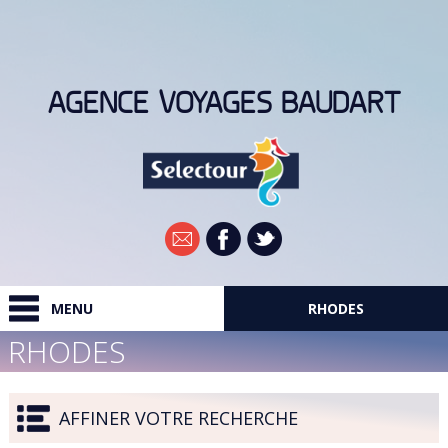
AGENCE VOYAGES BAUDART
Newsletter
MENU
RHODES
RHODES
RECHERCHER
DESTINATIONS
AFFINER VOTRE RECHERCHE