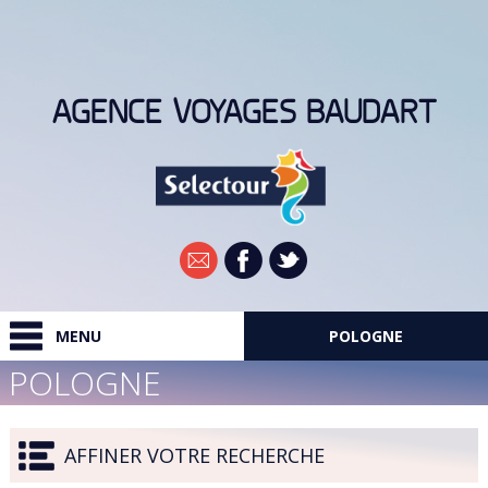
AGENCE VOYAGES BAUDART
Newsletter
MENU
POLOGNE
POLOGNE
RECHERCHER
DESTINATIONS
AFFINER VOTRE RECHERCHE