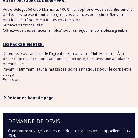
VOTRE DELEGUE CLUB MARMARA :
Votre Délégué(e) Club Marmara, 100% francophone, vous est entièrement
dédié. Il est présent tout au long de vos vacances pour simplifier votre
quotidien et répondre à toutes vos questions.
Services personnalisés
Offrez-vous des services "en plus" pour un séjour encore plus agréable.
LES PACKS BIEN ETRE :
Détendez-vous au sein de l'agréable Spa de votre Club Marmara. À la
décoration d'inspiration traditionnelle berbère, retrouvez une ambiance
orientale zen.
Payant : Hammam, sauna, massages, soins esthétiques pour le corps et le
visage.
Excursions
Retour en haut de page
DEMANDE DE DEVIS
Créez votre voyage sur mesure ! Nos conseillers vous rappellent sous
48H.