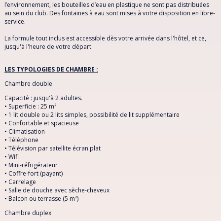
l’environnement, les bouteilles d’eau en plastique ne sont pas distribuées
au sein du club. Des fontaines à eau sont mises à votre disposition en libre-
service.
La formule tout inclus est accessible dès votre arrivée dans l'hôtel, et ce,
jusqu'à l'heure de votre départ.
LES TYPOLOGIES DE CHAMBRE :
Chambre double
Capacité : jusqu'à 2 adultes.
• Superficie : 25 m²
• 1 lit double ou 2 lits simples, possibilité de lit supplémentaire
• Confortable et spacieuse
• Climatisation
• Téléphone
• Télévision par satellite écran plat
• Wifi
• Mini-réfrigérateur
• Coffre-fort (payant)
• Carrelage
• Salle de douche avec sèche-cheveux
• Balcon ou terrasse (5 m²)
Chambre duplex