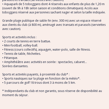
• Aquapark de 5 toboggans dont 4 réservés aux enfants de plus de 1,20 m
(ouvert de 9h à 18h selon saison et conditions climatiques). Accès aux
toboggans réservé aux personnes sachant nager et selon la taille indiquée.
Grande plage publique de sable fin (env. 300 m) avec un espace réservé
aux clients du club (à 800 m), aménagé avec transats et parasols (serviettes
avec caution).
Sports et activités inclus :
• 2 courts de tennis en terre battue.
• Mini-football, volley-ball.
• Fitness (cours collectifs), aquagym, water-polo, salle de fitness.
• Tennis de table, fléchettes.
• Pétanque.
• Amphithéâtre avec activités en soirée : spectacles, cabaret...
Soirées dansantes.
Sports et activités payants, à proximité du club* :
• Sports nautiques sur la plage en fonction de la météo*.
• 5 parcours de golf 18 trous dont 3 à moins de 5 km.
* Indépendants du club et non garantis, sous réserve de disponibilité au
moment du séjour.