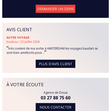
DEMANDER UN DEVIS
AVIS CLIENT
AUTRE VOYAGE
boubou / 22 Juillet 2026
“
très content de ma sortie à AMSTERDAM les voyages baudart se
”
sont bien améliorés pour...
PLUS D'AVIS CLIENT
À VOTRE ÉCOUTE
Agence de Douai
03 27 88 75 60
NOUS CONTACTER