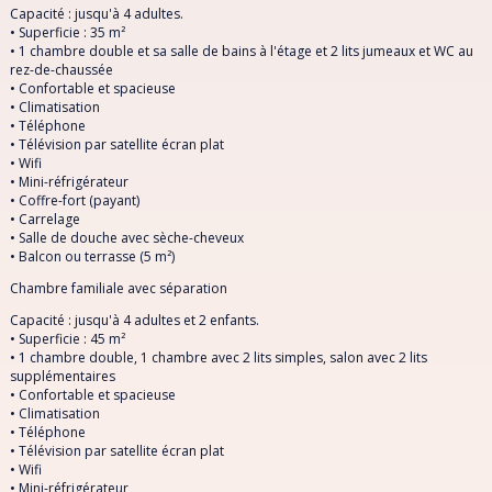
Capacité : jusqu'à 4 adultes.
• Superficie : 35 m²
• 1 chambre double et sa salle de bains à l'étage et 2 lits jumeaux et WC au
rez-de-chaussée
• Confortable et spacieuse
• Climatisation
• Téléphone
• Télévision par satellite écran plat
• Wifi
• Mini-réfrigérateur
• Coffre-fort (payant)
• Carrelage
• Salle de douche avec sèche-cheveux
• Balcon ou terrasse (5 m²)
Chambre familiale avec séparation
Capacité : jusqu'à 4 adultes et 2 enfants.
• Superficie : 45 m²
• 1 chambre double, 1 chambre avec 2 lits simples, salon avec 2 lits
supplémentaires
• Confortable et spacieuse
• Climatisation
• Téléphone
• Télévision par satellite écran plat
• Wifi
• Mini-réfrigérateur