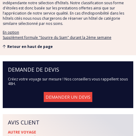
indépendante notre sélection d’hôtels. Notre classification sous forme
d'étoiles est donc basée sur les prestations offertes ainsi que sur
l’appréciation de notre service qualité. En cas d’indisponibilité dans les
hôtels cités nous nous chargerons de réserver un hôtel de catégorie
similaire sélectionné par nos soins.
En option
Supplément formule "Sourire du Siam" durant la 2ème semaine
Retour en haut de page
DEMANDE DE DEVIS
Créez votre voyage sur mesure ! Nos conseillers vous rappellent sous
48H.
DEMANDER UN DEVIS
AVIS CLIENT
AUTRE VOYAGE