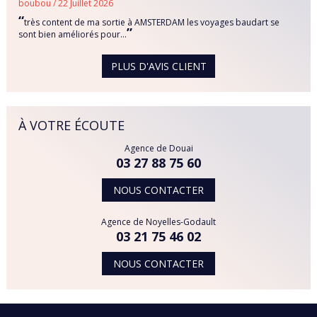
boubou / 22 Juillet 2026
“
très content de ma sortie à AMSTERDAM les voyages baudart se
”
sont bien améliorés pour...
PLUS D'AVIS CLIENT
À VOTRE ÉCOUTE
Agence de Douai
03 27 88 75 60
NOUS CONTACTER
Agence de Noyelles-Godault
03 21 75 46 02
NOUS CONTACTER