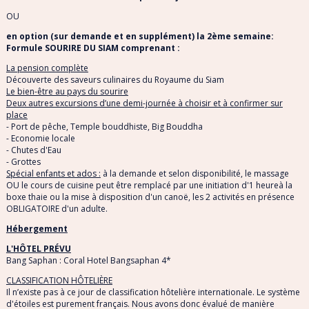
OU
en option (sur demande et en supplément) la 2ème semaine:
Formule SOURIRE DU SIAM comprenant :
La pension complète
Découverte des saveurs culinaires du Royaume du Siam
Le bien-être au pays du sourire
Deux autres excursions d’une demi-journée à choisir et à confirmer sur
place
- Port de pêche, Temple bouddhiste, Big Bouddha
- Economie locale
- Chutes d'Eau
- Grottes
Spécial enfants et ados :
à la demande et selon disponibilité, le massage
OU le cours de cuisine peut être remplacé par une initiation d'1 heureà la
boxe thaie ou la mise à disposition d'un canoë, les 2 activités en présence
OBLIGATOIRE d'un adulte.
Hébergement
L'HÔTEL PRÉVU
Bang Saphan : Coral Hotel Bangsaphan 4*
CLASSIFICATION HÔTELIÈRE
Il n’existe pas à ce jour de classification hôtelière internationale. Le système
d'étoiles est purement français. Nous avons donc évalué de manière