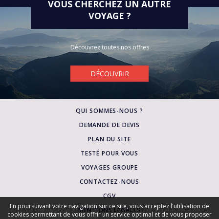
VOUS CHERCHEZ UN AUTRE
VOYAGE ?
Découvrez toutes nos offres
DÉCOUVRIR
QUI SOMMES-NOUS ?
DEMANDE DE DEVIS
PLAN DU SITE
TESTÉ POUR VOUS
VOYAGES GROUPE
CONTACTEZ-NOUS
CGV
En poursuivant votre navigation sur ce site, vous acceptez l'utilisation de
MENTIONS LÉGALES
cookies permettant de vous offrir un service optimal et de vous proposer