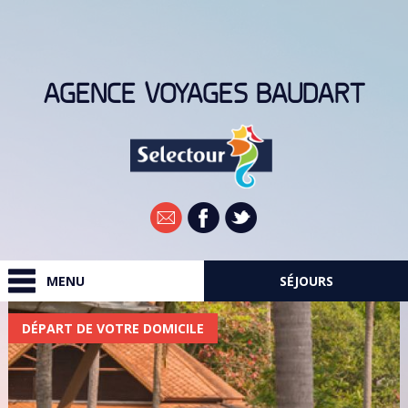
AGENCE VOYAGES BAUDART
Newsletter
MENU
SÉJOURS
RECHERCHER
DÉPART DE VOTRE DOMICILE
DESTINATIONS