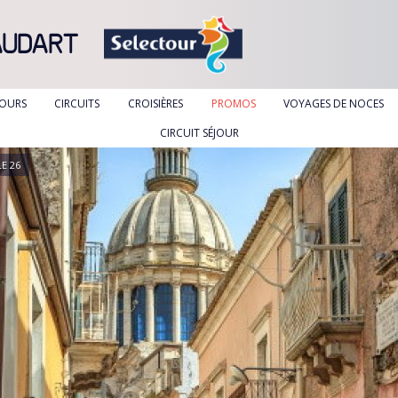
AUDART
JOURS
CIRCUITS
CROISIÈRES
PROMOS
VOYAGES DE NOCES
CIRCUIT SÉJOUR
E 26