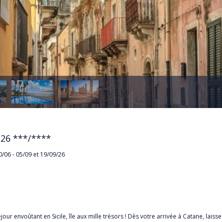
 26
***/****
0/06 - 05/09 et 19/09/26
INE
ur envoûtant en Sicile, île aux mille trésors ! Dès votre arrivée à Catane, lais