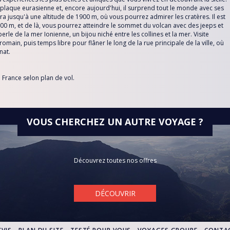
e la plaque eurasienne et, encore aujourd'hui, il surprend tout le monde avec ses
 jusqu'à une altitude de 1900 m, où vous pourrez admirer les cratères. Il est
00 m, et de là, vous pourrez atteindre le sommet du volcan avec des jeeps et
erle de la mer Ionienne, un bijou niché entre les collines et la mer. Visite
main, puis temps libre pour flâner le long de la rue principale de la ville, où
nat.
n France selon plan de vol.
VOUS CHERCHEZ UN AUTRE VOYAGE ?
Découvrez toutes nos offres
DÉCOUVRIR