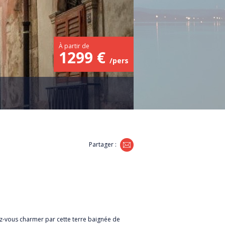
À partir de
1299 €
/pers
Partager :
sez-vous charmer par cette terre baignée de