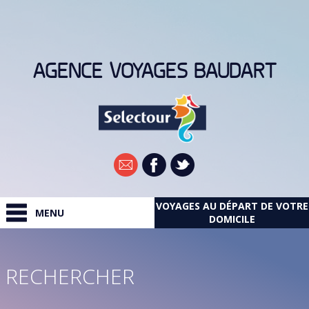
AGENCE VOYAGES BAUDART
VOYAGES AU DÉPART DE VOTRE
Newsletter
MENU
DOMICILE
RECHERCHER
RECHERCHER
DESTINATIONS