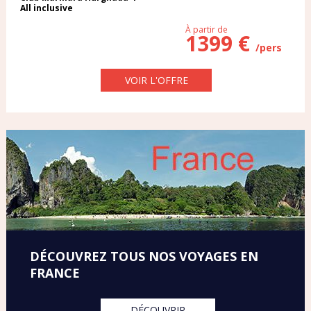
All inclusive
À partir de
1399 €
/pers
VOIR L'OFFRE
DÉCOUVREZ TOUS NOS VOYAGES EN
FRANCE
DÉCOUVRIR