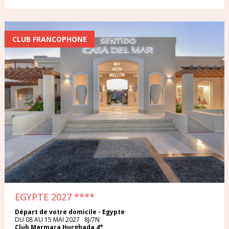
CLUB FRANCOPHONE
EGYPTE 2027
****
Départ de votre domicile - Egypte
DU 08 AU 15 MAI 2027 8J/7N
Club Marmara Hurghada 4*