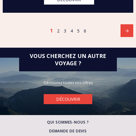
1
2
3
4
5
6
VOUS CHERCHEZ UN AUTRE
VOYAGE ?
Découvrez toutes nos offres
DÉCOUVRIR
QUI SOMMES-NOUS ?
DEMANDE DE DEVIS