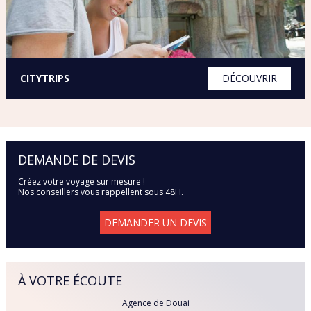
ITALIE
MAROC
CITYTRIPS
DÉCOUVRIR
POLOGNE
PORTUGAL
RÉPUBLIQUE DOMINICAINE
DEMANDE DE DEVIS
Créez votre voyage sur mesure !
RÉPUBLIQUE TCHÈQUE
Nos conseillers vous rappellent sous 48H.
RHODES
DEMANDER UN DEVIS
SARDAIGNE
À VOTRE ÉCOUTE
SÉNÉGAL
Agence de Douai