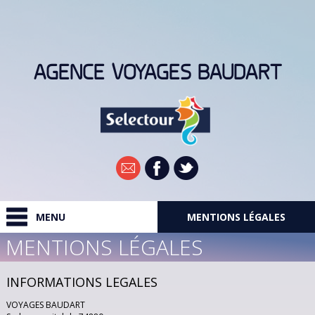
AGENCE VOYAGES BAUDART
Newsletter
MENU
MENTIONS LÉGALES
MENTIONS LÉGALES
RECHERCHER
INFORMATIONS LEGALES
DESTINATIONS
VOYAGES BAUDART