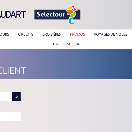
AUDART
JOURS
CIRCUITS
CROISIÈRES
PROMOS
VOYAGES DE NOCES
CIRCUIT SÉJOUR
CLIENT