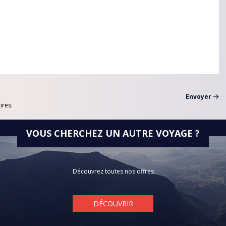
UE
ires.
VOUS CHERCHEZ UN AUTRE VOYAGE ?
Découvrez toutes nos offres
DÉCOUVRIR