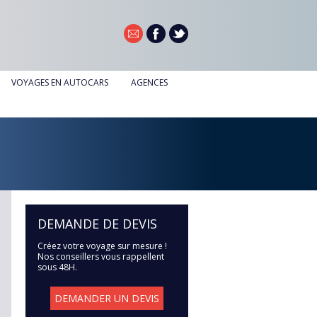
VOYAGES EN AUTOCARS
AGENCES
AGENCE DE DOUAI
AGENCE DE NOYELLES-GODAULT
DEMANDE DE DEVIS
Créez votre voyage sur mesure !
Nos conseillers vous rappellent
sous 48H.
DEMANDER UN DEVIS