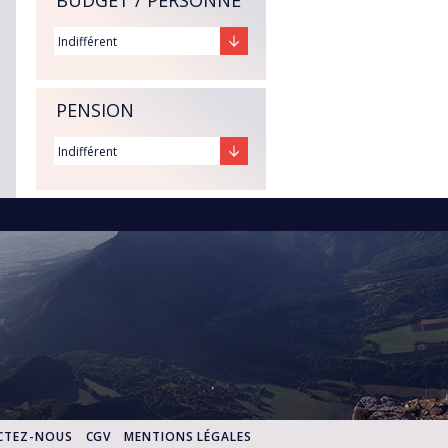
BUDGET / PERSONNE
PENSION
CTEZ-NOUS
CGV
MENTIONS LÉGALES