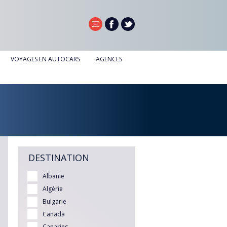
VOYAGES EN AUTOCARS
AGENCES
AGENCE DE DOUAI
AGENCE DE NOYELLES-GODAULT
DESTINATION
Albanie
Algérie
Bulgarie
Canada
Canaries