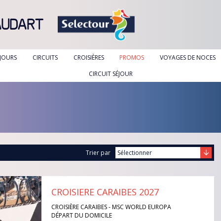
AUDART
ÉJOURS
CIRCUITS
CROISIÈRES
PROMOS
VOYAGES DE NOCES
CIRCUIT SÉJOUR
Trier par
CROISIERE CARAIBES 2027
CROISIÈRE CARAIBES - MSC WORLD EUROPA
DÉPART DU DOMICILE