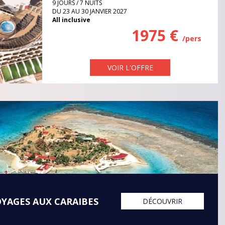
9 JOURS / 7 NUITS
DU 23 AU 30 JANVIER 2027
All inclusive
1975 €
/pers
VOIR L'OFFRE
YAGES AUX CARAIBES
DÉCOUVRIR
INE