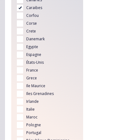
Caraibes
Corfou
Corse
Crete
Danemark
Egypte
Espagne
États-Unis
France
Grece
Ile Maurice
Iles Grenadines
Irlande
Italie
Maroc
Pologne
Portugal