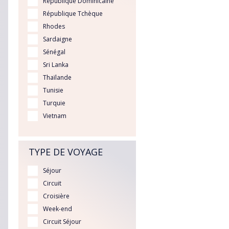
République Dominicaine
République Tchèque
Rhodes
Sardaigne
Sénégal
Sri Lanka
Thaïlande
Tunisie
Turquie
Vietnam
TYPE DE VOYAGE
Séjour
Circuit
Croisière
Week-end
Circuit Séjour