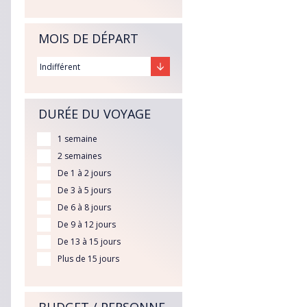
MOIS DE DÉPART
DURÉE DU VOYAGE
1 semaine
2 semaines
De 1 à 2 jours
De 3 à 5 jours
De 6 à 8 jours
De 9 à 12 jours
De 13 à 15 jours
Plus de 15 jours