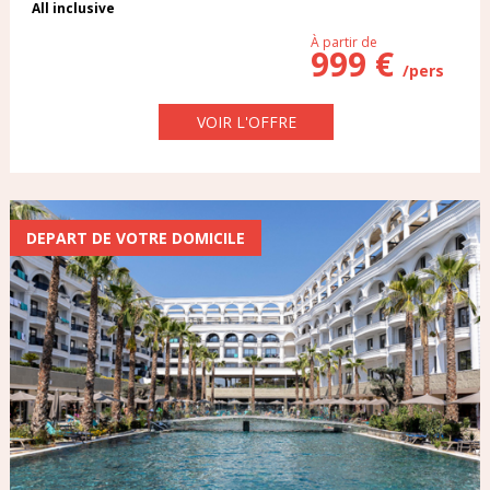
All inclusive
À partir de
999 €
/pers
PENSION
VOIR L'OFFRE
DEPART DE VOTRE DOMICILE