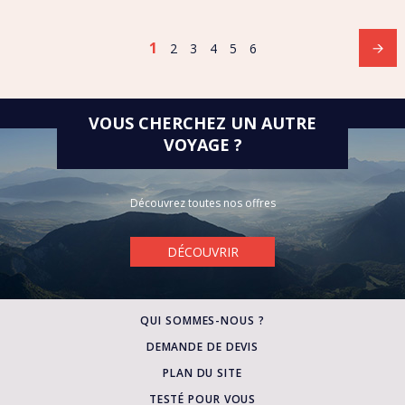
1
2
3
4
5
6
VOUS CHERCHEZ UN AUTRE
VOYAGE ?
Découvrez toutes nos offres
DÉCOUVRIR
QUI SOMMES-NOUS ?
DEMANDE DE DEVIS
PLAN DU SITE
TESTÉ POUR VOUS